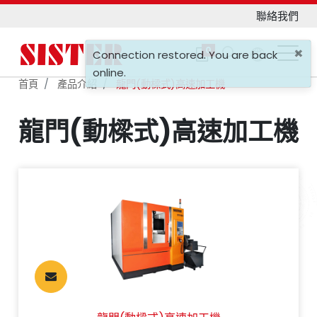
聯絡我們
×
0
Connection restored. You are back
online.
首頁
產品介紹
龍門(動樑式)高速加工機
龍門(動樑式)高速加工機